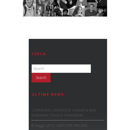
CERCA
ULTIME NEWS
CONVEGNO UNILINGUE L’industria della
traduzione: Futuro e Innovazione
8 maggio 2015: UNITI PER VINCERE