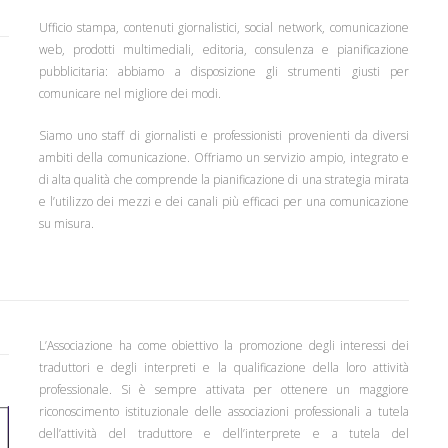
Ufficio stampa, contenuti giornalistici, social network, comunicazione
web, prodotti multimediali, editoria, consulenza e pianificazione
pubblicitaria: abbiamo a disposizione gli strumenti giusti per
comunicare nel migliore dei modi.
Siamo uno staff di giornalisti e professionisti provenienti da diversi
ambiti della comunicazione. Offriamo un servizio ampio, integrato e
di alta qualità che comprende la pianificazione di una strategia mirata
e l’utilizzo dei mezzi e dei canali più efficaci per una comunicazione
su misura.
L’Associazione ha come obiettivo la promozione degli interessi dei
traduttori e degli interpreti e la qualificazione della loro attività
professionale. Si è sempre attivata per ottenere un maggiore
riconoscimento istituzionale delle associazioni professionali a tutela
dell’attività del traduttore e dell’interprete e a tutela del