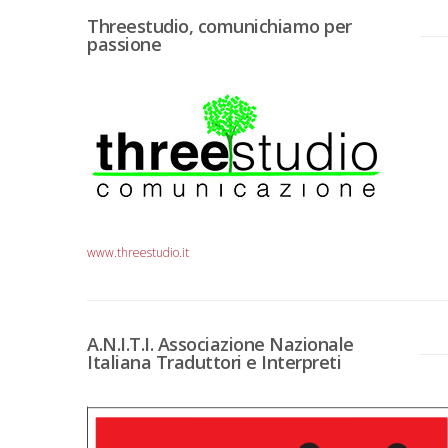
Threestudio, comunichiamo per
passione
www.threestudio.it
A.N.I.T.I. Associazione Nazionale
Italiana Traduttori e Interpreti