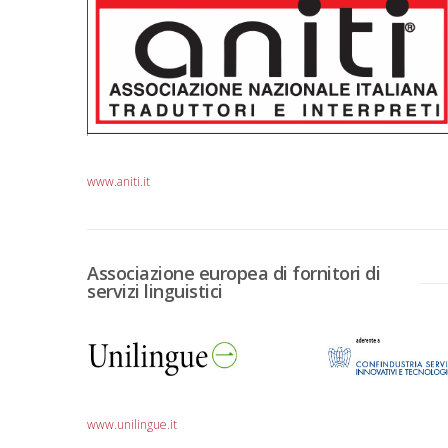
www.aniti.it
Associazione europea di fornitori di
servizi linguistici
www.unilingue.it