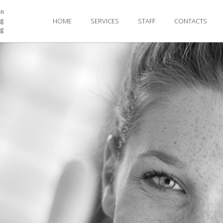
on
ng
HOME
SERVICES
STAFF
CONTACTS
ng