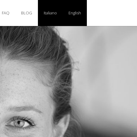
FAQ
BLOG
Italiano
English