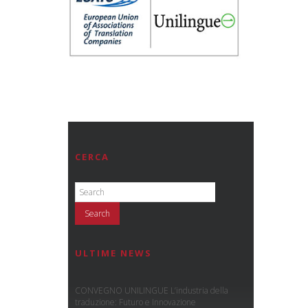
CERCA
ULTIME NEWS
CONVEGNO UNILINGUE L’industria della
traduzione: Futuro e Innovazione