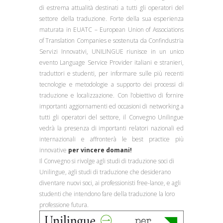
di estrema attualità destinati a tutti gli operatori del
settore della traduzione.
Forte della sua esperienza
maturata in EUATC – European Union of Associations
of Translation Companies e sostenuta da Confindustria
Servizi Innovativi, UNILINGUE riunisce in un unico
evento Language Service Provider italiani e stranieri,
traduttori e studenti, per informare sulle più recenti
tecnologie e metodologie a supporto dei processi di
traduzione e localizzazione.
Con l’obiettivo di fornire
importanti aggiornamenti ed occasioni di networking a
tutti gli operatori del settore, il Convegno Unilingue
vedrà la presenza di importanti relatori nazionali ed
internazionali e affronterà le best practice più
innovative
per vincere domani!
Il Convegno si rivolge agli studi di traduzione soci di
Unilingue, agli studi di traduzione che desiderano
diventare nuovi soci, ai professionisti free-lance, e agli
studenti che intendono fare della traduzione la loro
professione futura.