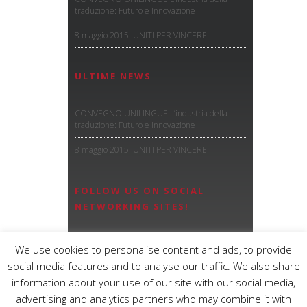
traduzione: Futuro e Innovazione
8 maggio 2015: UNITI PER VINCERE
ULTIME NEWS
CONVEGNO UNILINGUE L’industria della
traduzione: Futuro e Innovazione
8 maggio 2015: UNITI PER VINCERE
FOLLOW US ON SOCIAL
NETWORKING SITES!
We use cookies to personalise content and ads, to provide
social media features and to analyse our traffic. We also share
information about your use of our site with our social media,
advertising and analytics partners who may combine it with