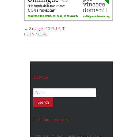
←
8 maggio 2015: UNITI
PER VINCERE
CERCA
RECENT POSTS
CONVEGNO UNILINGUE L’industria della