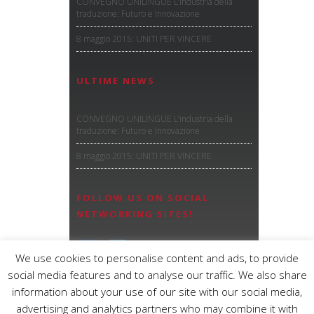
CONVEGNO UNILINGUE L’industria della
traduzione: Futuro e Innovazione
8 maggio 2015: UNITI PER VINCERE
ULTIME NEWS
CONVEGNO UNILINGUE L’industria della
traduzione: Futuro e Innovazione
8 maggio 2015: UNITI PER VINCERE
FOLLOW US ON SOCIAL
NETWORKING SITES!
We use cookies to personalise content and ads, to provide
social media features and to analyse our traffic. We also share
information about your use of our site with our social media,
advertising and analytics partners who may combine it with